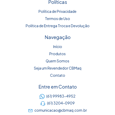
Políticas
Política de Privacidade
Termos de Uso
Política de Entrega Troca e Devolução
Navegação
Início
Produtos
Quem Somos
Seja um Revendedor CBMaq
Contato
Entre em Contato
(61) 99983-4952
(61) 3204-0909
comunicacao@cbmaq.com.br