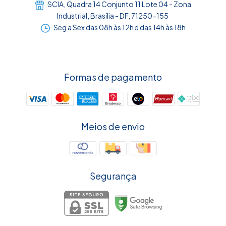
SCIA, Quadra 14 Conjunto 11 Lote 04 - Zona
Industrial, Brasília - DF, 71250-155
Seg a Sex das 08h às 12h e das 14h às 18h
Formas de pagamento
Meios de envio
Segurança