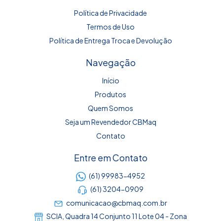
Política de Privacidade
Termos de Uso
Política de Entrega Troca e Devolução
Navegação
Início
Produtos
Quem Somos
Seja um Revendedor CBMaq
Contato
Entre em Contato
(61) 99983-4952
(61) 3204-0909
comunicacao@cbmaq.com.br
SCIA, Quadra 14 Conjunto 11 Lote 04 - Zona