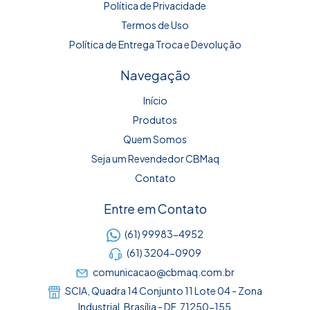
Política de Privacidade
Termos de Uso
Política de Entrega Troca e Devolução
Navegação
Início
Produtos
Quem Somos
Seja um Revendedor CBMaq
Contato
Entre em Contato
(61) 99983-4952
(61) 3204-0909
comunicacao@cbmaq.com.br
SCIA, Quadra 14 Conjunto 11 Lote 04 - Zona
Industrial, Brasília - DF, 71250-155