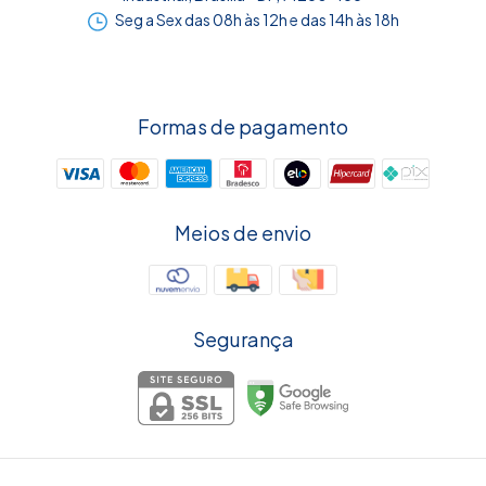
Seg a Sex das 08h às 12h e das 14h às 18h
Formas de pagamento
Meios de envio
Segurança