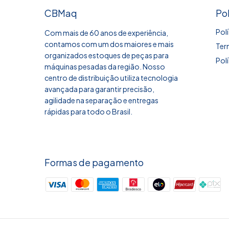
CBMaq
Pol
Pol
Com mais de 60 anos de experiência,
contamos com um dos maiores e mais
Ter
organizados estoques de peças para
Pol
máquinas pesadas da região. Nosso
centro de distribuição utiliza tecnologia
avançada para garantir precisão,
agilidade na separação e entregas
rápidas para todo o Brasil.
Formas de pagamento