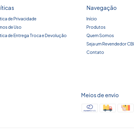
íticas
Navegação
ítica de Privacidade
Início
mos de Uso
Produtos
ítica de Entrega Troca e Devolução
Quem Somos
Seja um Revendedor C
Contato
Meios de envio