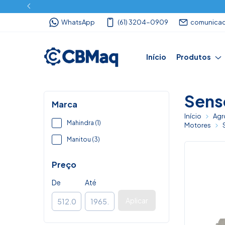
WhatsApp
(61) 3204-0909
comunica
Início
Produtos
Sens
Marca
Início
Agr
Mahindra (1)
Motores
Manitou (3)
Preço
De
Até
Aplicar