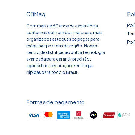
CBMaq
Pol
Pol
Com mais de 60 anos de experiência,
contamos com um dos maiores e mais
Ter
organizados estoques de peças para
Pol
máquinas pesadas da região. Nosso
centro de distribuição utiliza tecnologia
avançada para garantir precisão,
agilidade na separação e entregas
rápidas para todo o Brasil.
Formas de pagamento