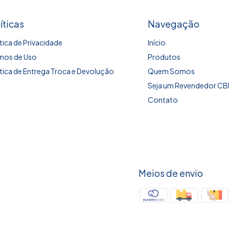
íticas
Navegação
ítica de Privacidade
Início
mos de Uso
Produtos
ítica de Entrega Troca e Devolução
Quem Somos
Seja um Revendedor C
Contato
Meios de envio