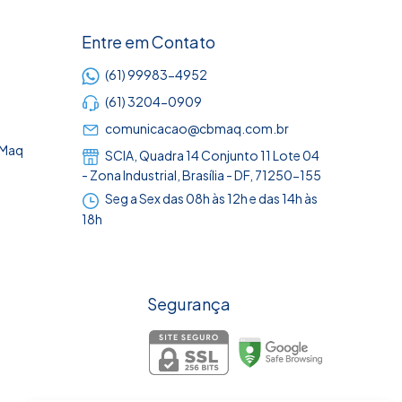
Entre em Contato
(61) 99983-4952
(61) 3204-0909
comunicacao@cbmaq.com.br
BMaq
SCIA, Quadra 14 Conjunto 11 Lote 04
- Zona Industrial, Brasília - DF, 71250-155
Seg a Sex das 08h às 12h e das 14h às
18h
Segurança