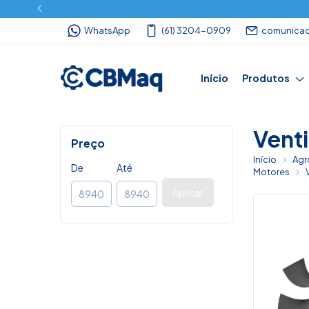
WhatsApp
(61) 3204-0909
comunica
Início
Produtos
Vent
Preço
Início
Agr
De
Até
Motores
Aplicar