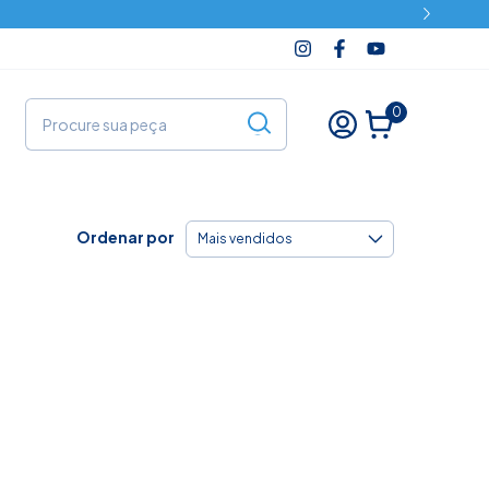
0
Ordenar por